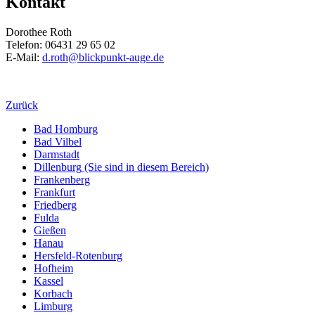
Kontakt
Dorothee Roth
Telefon: 06431 29 65 02
E-Mail:
d.roth@blickpunkt-auge.de
Zurück
Bad Homburg
Bad Vilbel
Darmstadt
Dillenburg
(Sie sind in diesem Bereich)
Frankenberg
Frankfurt
Friedberg
Fulda
Gießen
Hanau
Hersfeld-Rotenburg
Hofheim
Kassel
Korbach
Limburg