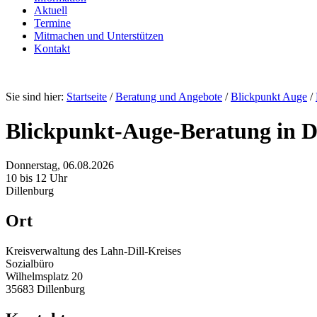
Aktuell
Termine
Mitmachen und Unterstützen
Kontakt
Sie sind hier:
Startseite
/
Beratung und Angebote
/
Blickpunkt Auge
/
Blickpunkt-Auge-Beratung in D
Donnerstag, 06.08.2026
10 bis 12 Uhr
Dillenburg
Ort
Kreisverwaltung des Lahn-Dill-Kreises
Sozialbüro
Wilhelmsplatz 20
35683 Dillenburg