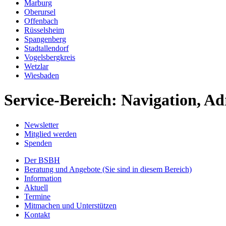
Marburg
Oberursel
Offenbach
Rüsselsheim
Spangenberg
Stadtallendorf
Vogelsbergkreis
Wetzlar
Wiesbaden
Service-Bereich: Navigation, Ad
Newsletter
Mitglied werden
Spenden
Der BSBH
Beratung und Angebote
(Sie sind in diesem Bereich)
Information
Aktuell
Termine
Mitmachen und Unterstützen
Kontakt