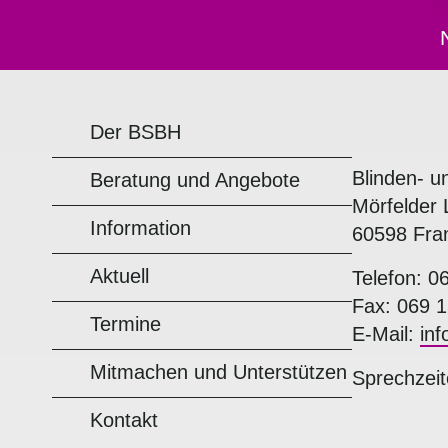
Der BSBH
Blinden- u
Beratung und Angebote
Mörfelder 
Information
60598 Fra
Aktuell
Telefon: 0
Fax: 069 1
Termine
E-Mail:
in
Mitmachen und Unterstützen
Sprechzeit
Kontakt