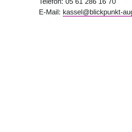
Telefon: 05 61 286 16 70
E-Mail:
kassel@blickpunkt-au