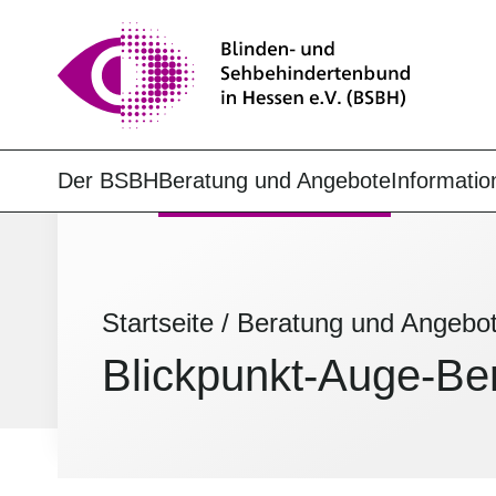
Der BSBH
Beratung und Angebote
Informatio
Startseite
/
Beratung und Angebo
Blickpunkt-Auge-Ber