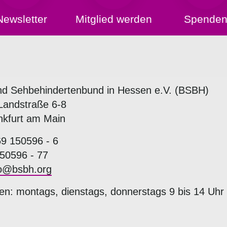
Newsletter
Mitglied werden
Spende
nd Sehbehindertenbund in Hessen e.V. (BSBH)
Landstraße 6-8
nkfurt am Main
69 150596 - 6
50596 - 77
fo@bsbh.org
en: montags, dienstags, donnerstags 9 bis 14 Uhr