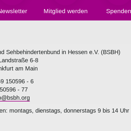
Newsletter
Mitglied werden
Spende
nd Sehbehindertenbund in Hessen e.V. (BSBH)
Landstraße 6-8
nkfurt am Main
69 150596 - 6
50596 - 77
fo@bsbh.org
en: montags, dienstags, donnerstags 9 bis 14 Uhr