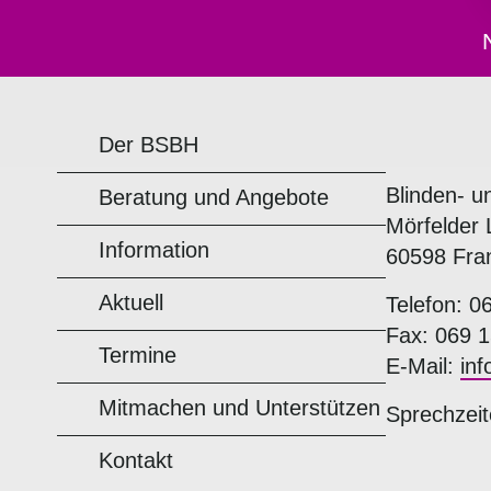
Der BSBH
Blinden- u
Beratung und Angebote
Mörfelder 
Information
60598 Fra
Aktuell
Telefon: 0
Fax: 069 1
Termine
E-Mail:
in
Mitmachen und Unterstützen
Sprechzeit
Kontakt