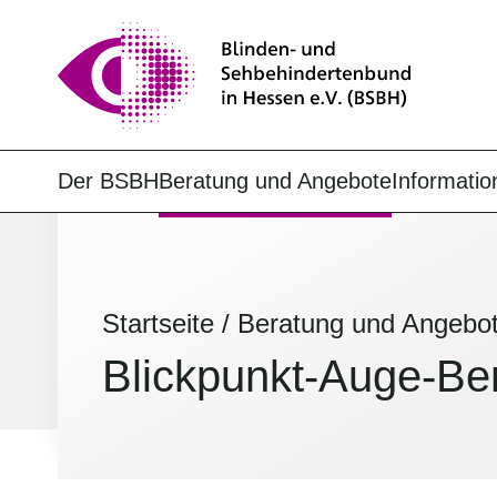
Der BSBH
Beratung und Angebote
Informatio
Startseite
/
Beratung und Angebo
Blickpunkt-Auge-Ber