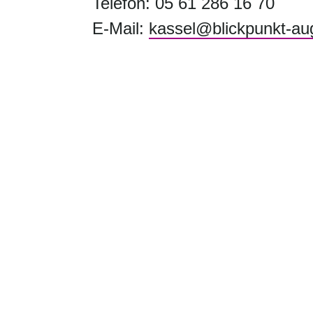
Telefon: 05 61 286 16 70
E-Mail:
kassel@blickpunkt-au