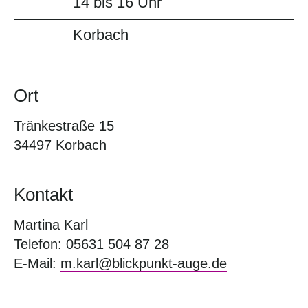
14 bis 16 Uhr
Korbach
Ort
Tränkestraße 15
34497 Korbach
Kontakt
Martina Karl
Telefon: 05631 504 87 28
E-Mail:
m.karl@blickpunkt-auge.de