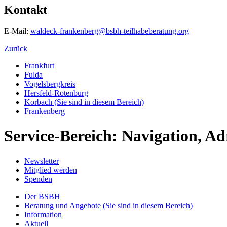
Kontakt
E-Mail:
waldeck-frankenberg@bsbh-teilhabeberatung.org
Zurück
Frankfurt
Fulda
Vogelsbergkreis
Hersfeld-Rotenburg
Korbach
(Sie sind in diesem Bereich)
Frankenberg
Service-Bereich: Navigation, Ad
Newsletter
Mitglied werden
Spenden
Der BSBH
Beratung und Angebote
(Sie sind in diesem Bereich)
Information
Aktuell