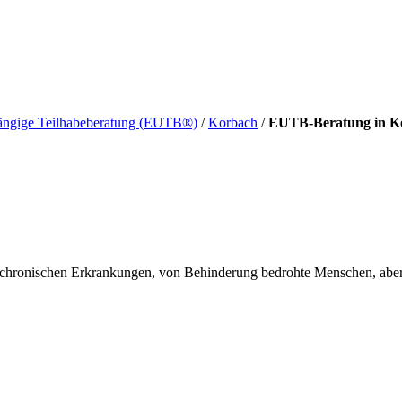
ängige Teilhabeberatung (EUTB®)
/
Korbach
/
EUTB-Beratung in K
 chronischen Erkrankungen, von Behinderung bedrohte Menschen, aber