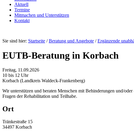
Aktuell
Termine
Mitmachen und Unterstützen
Kontakt
Sie sind hier:
Startseite
/
Beratung und Angebote
/
Ergänzende unabh
EUTB-Beratung in Korbach
Freitag, 11.09.2026
10 bis 12 Uhr
Korbach (Landkreis Waldeck-Frankenberg)
Wir unterstützen und beraten Menschen mit Behinderungen und/oder
Fragen der Rehabilitation und Teilhabe.
Ort
Tränkestraße 15
34497 Korbach