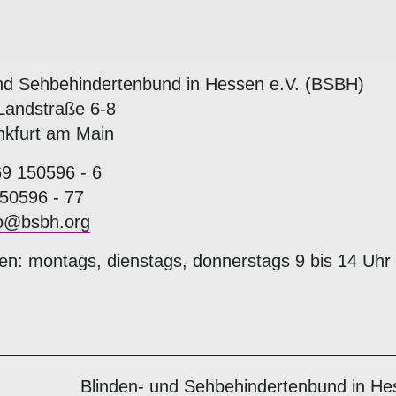
nd Sehbehindertenbund in Hessen e.V. (BSBH)
Landstraße 6-8
nkfurt am Main
69 150596 - 6
50596 - 77
fo@bsbh.org
en: montags, dienstags, donnerstags 9 bis 14 Uhr
Blinden- und Sehbehindertenbund in He