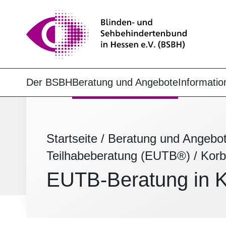
Der BSBH
Beratung und Angebote
Informatio
Startseite
/
Beratung und Angebo
Teilhabeberatung (EUTB®)
/
Kor
EUTB-Beratung in 