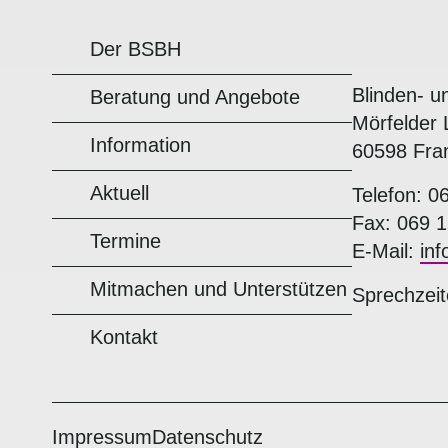
Der BSBH
Blinden- u
Beratung und Angebote
Mörfelder 
Information
60598 Fra
Aktuell
Telefon: 0
Fax: 069 1
Termine
E-Mail:
in
Mitmachen und Unterstützen
Sprechzeit
Kontakt
Impressum
Datenschutz