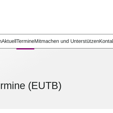
n
Aktuell
Termine
Mitmachen und Unterstützen
Konta
termine (EUTB)