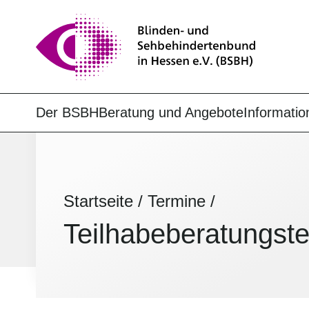
Der BSBH
Beratung und Angebote
Informatio
Startseite
/
Termine
/
Teilhabe­beratungs­