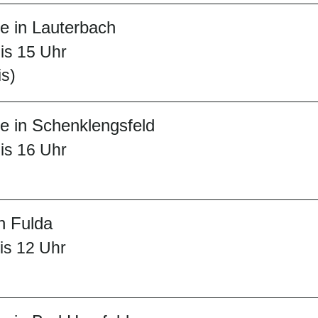
 in Lauterbach
is 15 Uhr
is)
 in Schenklengsfeld
is 16 Uhr
n Fulda
is 12 Uhr