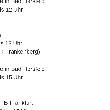
 in Bad Hersfeld
is 12 Uhr
h
is 13 Uhr
ck-Frankenberg)
 in Bad Hersfeld
is 15 Uhr
TB Frankfurt