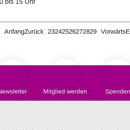
0 bis 15 Uhr
Anfang
Zurück
23
24
25
26
27
28
29
Vorwärts
E
Newsletter
Mitglied werden
Spende