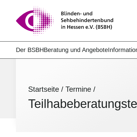
Der BSBH
Beratung und Angebote
Informatio
Startseite
/
Termine
/
Teilhabe­beratungs­