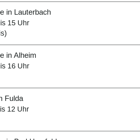
 in Lauterbach
is 15 Uhr
is)
 in Alheim
is 16 Uhr
n Fulda
is 12 Uhr