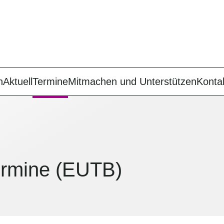
n
Aktuell
Termine
Mitmachen und Unterstützen
Konta
termine (EUTB)