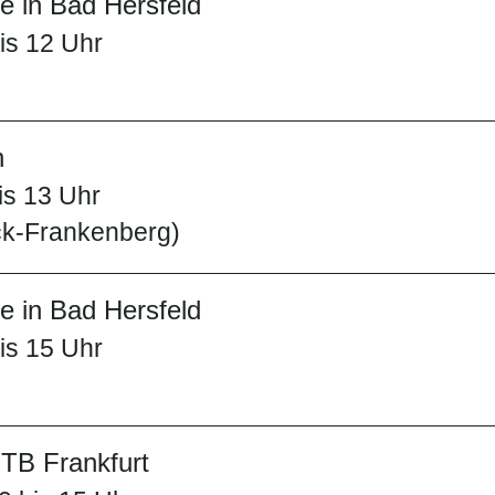
 in Bad Hersfeld
is 12 Uhr
h
is 13 Uhr
ck-Frankenberg)
 in Bad Hersfeld
is 15 Uhr
TB Frankfurt