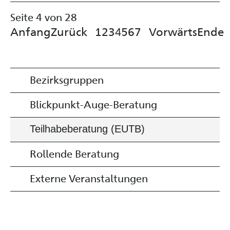
Seite 4 von 28
Anfang
Zurück
1
2
3
5
6
7
Vorwärts
Ende
4
Bezirksgruppen
Blickpunkt-Auge-Beratung
Teilhabeberatung (EUTB)
Rollende Beratung
Externe Veranstaltungen