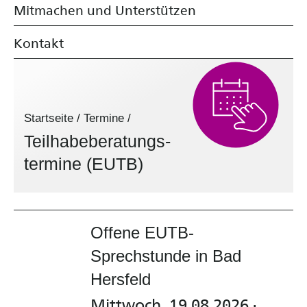
Mitmachen und Unterstützen
Kontakt
Startseite
/
Termine
/
Teilhabe­beratungs­
termine (EUTB)
Offene EUTB-
Sprechstunde in Bad
Hersfeld
Mittwoch, 19.08.2026 ·