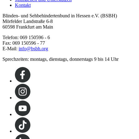
Kontakt
Blinden- und Sehbehindertenbund in Hessen e.V. (BSBH)
Mörfelder Landstraße 6-8
60598 Frankfurt am Main
Telefon: 069 150596 - 6
Fax: 069 150596 - 77
E-Mail:
info@bsbh.org
Sprechzeiten: montags, dienstags, donnerstags 9 bis 14 Uhr