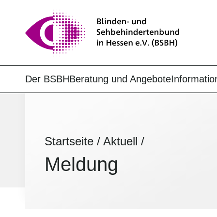
Der BSBH
Beratung und Angebote
Informatio
Startseite
/
Aktuell
/
Meldung