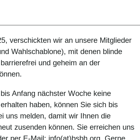
, verschickten wir an unsere Mitglieder
und Wahlschablone), mit denen blinde
arrierefrei und geheim an der
önnen.
d bis Anfang nächster Woche keine
 erhalten haben, können Sie sich bis
i uns melden, damit wir Ihnen die
neut zusenden können. Sie erreichen uns
er per E-Mail: info(at)bsbh.org. Gerne