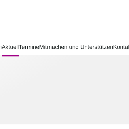
n
Aktuell
Termine
Mitmachen und Unterstützen
Konta