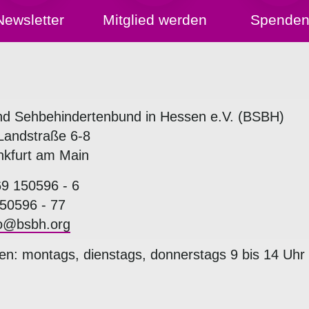
Newsletter
Mitglied werden
Spende
nd Sehbehindertenbund in Hessen e.V. (BSBH)
Landstraße 6-8
nkfurt am Main
69 150596 - 6
50596 - 77
fo@bsbh.org
en: montags, dienstags, donnerstags 9 bis 14 Uhr