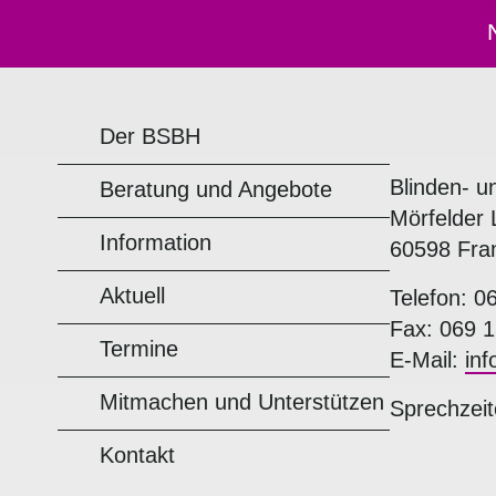
Der BSBH
Blinden- u
Beratung und Angebote
Mörfelder 
Information
60598 Fra
Aktuell
Telefon: 0
Fax: 069 1
Termine
E-Mail:
in
Mitmachen und Unterstützen
Sprechzeit
Kontakt