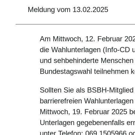
Meldung vom 13.02.2025
Am Mittwoch, 12. Februar 2025
die Wahlunterlagen (Info-CD 
und sehbehinderte Menschen b
Bundestagswahl teilnehmen k
Sollten Sie als BSBH-Mitglie
barrierefreien Wahlunterlagen
Mittwoch, 19. Februar 2025 be
Unterlagen gegebenenfalls er
unter Telefon: 069 1505966 od