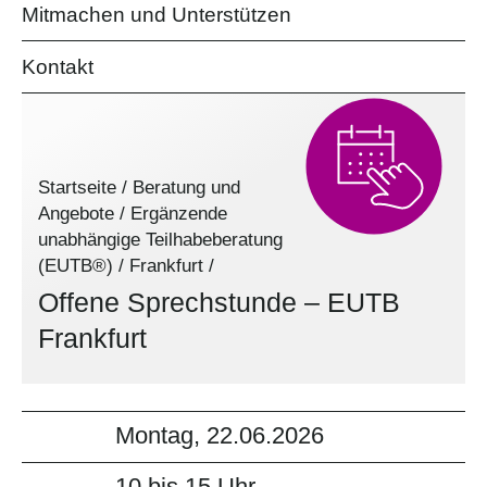
Mitmachen und Unterstützen
Kontakt
Startseite
/
Beratung und
Angebote
/
Ergänzende
unabhängige Teilhabeberatung
(EUTB®)
/
Frankfurt
/
Offene Sprechstunde – EUTB
Frankfurt
Montag, 22.06.2026
10 bis 15 Uhr