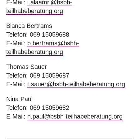
E-Mail:
i.alaamri@bsbh-
teilhabeberatung.org
Bianca Bertrams
Telefon: 069 15059688
E-Mail:
b.bertrams@bsbh-
teilhabeberatung.org
Thomas Sauer
Telefon: 069 15059687
E-Mail:
t.sauer@bsbh-teilhabeberatung.org
Nina Paul
Telefon: 069 15059682
E-Mail:
n.paul@bsbh-teilhabeberatung.org