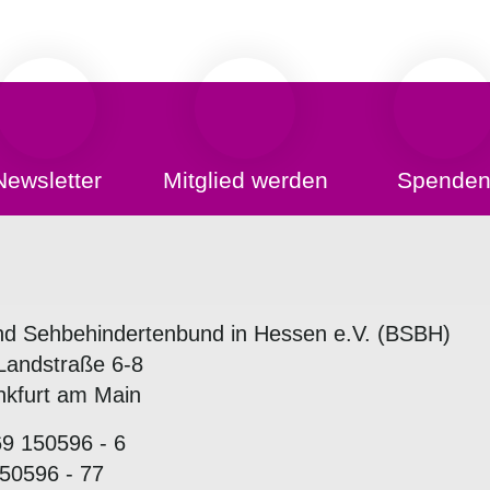
Newsletter
Mitglied werden
Spende
nd Sehbehindertenbund in Hessen e.V. (BSBH)
Landstraße 6-8
nkfurt am Main
69 150596 - 6
50596 - 77