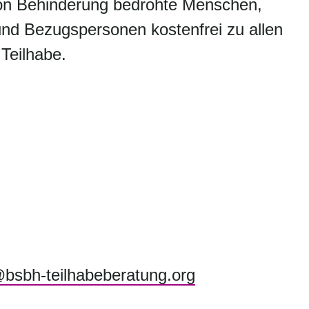
on Behinderung bedrohte Menschen,
nd Bezugspersonen kostenfrei zu allen
 Teilhabe.
bsbh-teilhabeberatung.org