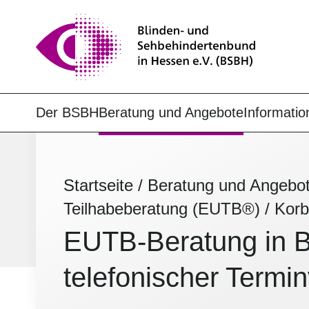
Der BSBH
Beratung und Angebote
Informatio
Startseite
/
Beratung und Angebo
Teilhabeberatung (EUTB®)
/
Kor
EUTB-Beratung in B
telefonischer Termi