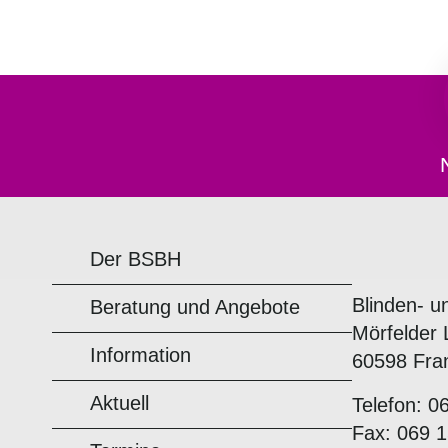
Der BSBH
Blinden- u
Beratung und Angebote
Mörfelder 
Information
60598 Fra
Aktuell
Telefon: 0
Fax: 069 1