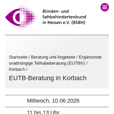
Startseite
/
Beratung und Angebote
/
Ergänzende
unabhängige Teilhabeberatung (EUTB®)
/
Korbach
/
EUTB-Beratung in Korbach
Mittwoch, 10.06.2026
11 bis 13 Uhr