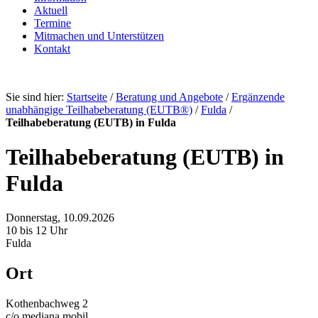
Aktuell
Termine
Mitmachen und Unterstützen
Kontakt
Sie sind hier:
Startseite
/
Beratung und Angebote
/
Ergänzende
unabhängige Teilhabeberatung (EUTB®)
/
Fulda
/
Teilhabeberatung (EUTB) in Fulda
Teilhabeberatung (EUTB) in
Fulda
Donnerstag, 10.09.2026
10 bis 12 Uhr
Fulda
Ort
Kothenbachweg 2
c/o mediana mobil