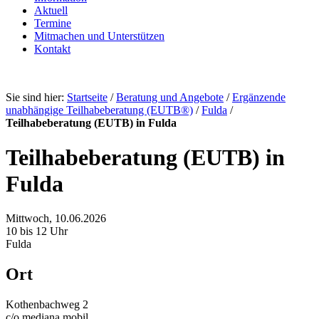
Aktuell
Termine
Mitmachen und Unterstützen
Kontakt
Sie sind hier:
Startseite
/
Beratung und Angebote
/
Ergänzende
unabhängige Teilhabeberatung (EUTB®)
/
Fulda
/
Teilhabeberatung (EUTB) in Fulda
Teilhabeberatung (EUTB) in
Fulda
Mittwoch, 10.06.2026
10 bis 12 Uhr
Fulda
Ort
Kothenbachweg 2
c/o mediana mobil