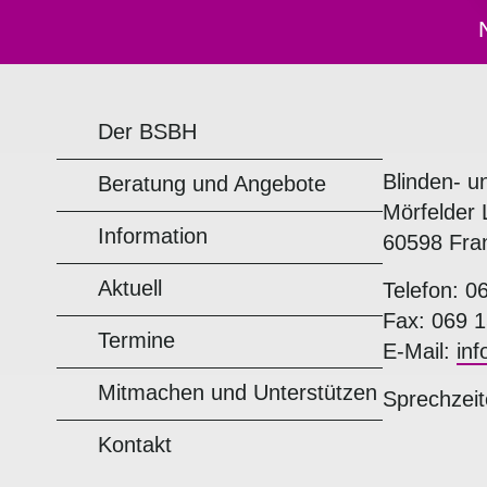
Der BSBH
Blinden- u
Beratung und Angebote
Mörfelder 
Information
60598 Fra
Aktuell
Telefon: 0
Fax: 069 1
Termine
E-Mail:
in
Mitmachen und Unterstützen
Sprechzeit
Kontakt