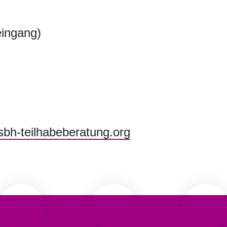
eingang)
bh-teilhabeberatung.org