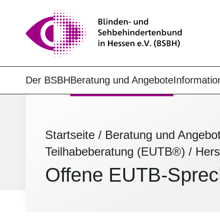
Der BSBH
Beratung und Angebote
Informatio
Startseite
/
Beratung und Angebo
Teilhabeberatung (EUTB®)
/
Hers
Offene EUTB-Sprech