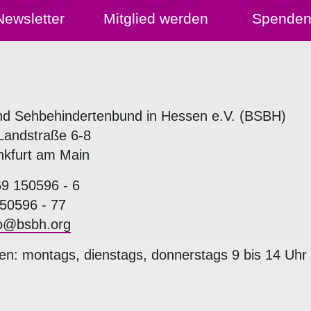
Newsletter
Mitglied werden
Spende
nd Sehbehindertenbund in Hessen e.V. (BSBH)
Landstraße 6-8
nkfurt am Main
69 150596 - 6
50596 - 77
fo@bsbh.org
en: montags, dienstags, donnerstags 9 bis 14 Uhr