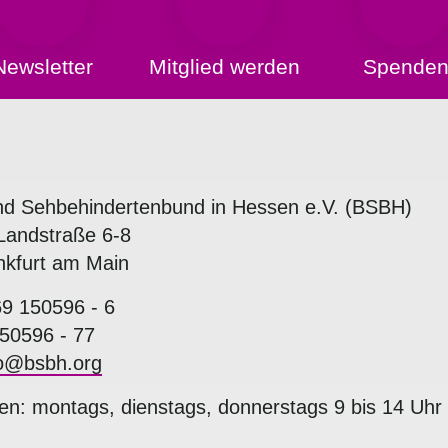
Newsletter
Mitglied werden
Spende
nd Sehbehindertenbund in Hessen e.V. (BSBH)
Landstraße 6-8
nkfurt am Main
69 150596 - 6
50596 - 77
fo@bsbh.org
en: montags, dienstags, donnerstags 9 bis 14 Uhr