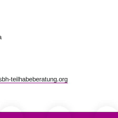
a
bh-teilhabeberatung.org