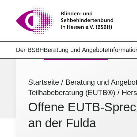
Der BSBH
Beratung und Angebote
Informatio
Startseite
/
Beratung und Angebo
Teilhabeberatung (EUTB®)
/
Hers
Offene EUTB-Sprec
an der Fulda