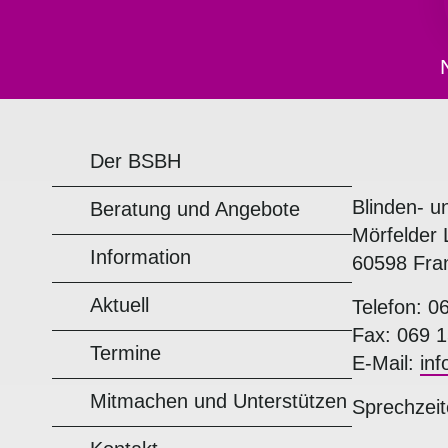
Der BSBH
Blinden- u
Beratung und Angebote
Mörfelder 
Information
60598 Fra
Aktuell
Telefon: 0
Fax: 069 1
Termine
E-Mail:
in
Mitmachen und Unterstützen
Sprechzeit