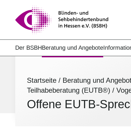
Der BSBH
Beratung und Angebote
Informatio
Startseite
/
Beratung und Angebo
Teilhabeberatung (EUTB®)
/
Voge
Offene EUTB-Sprech