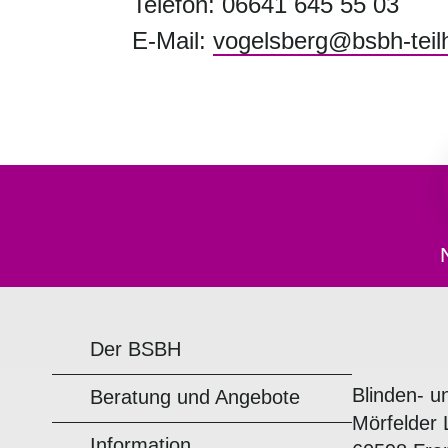
Telefon: 06641 645 55 03
E-Mail:
vogelsberg@bsbh-teil
Der BSBH
Blinden- u
Beratung und Angebote
Mörfelder 
Information