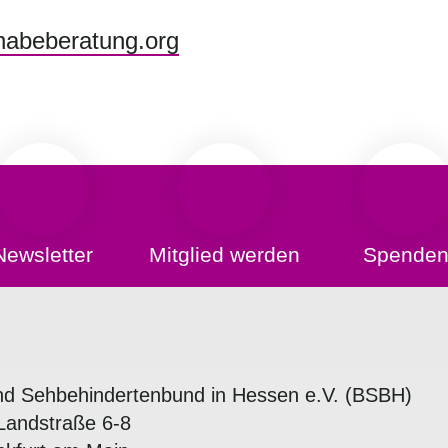
habeberatung.org
Newsletter
Mitglied werden
Spende
nd Sehbehindertenbund in Hessen e.V. (BSBH)
Landstraße 6-8