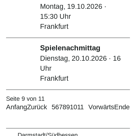
Montag, 19.10.2026 ·
15:30 Uhr
Frankfurt
Spielenachmittag
Dienstag, 20.10.2026 · 16
Uhr
Frankfurt
Seite 9 von 11
Anfang
Zurück
5
6
7
8
9
10
11
Vorwärts
Ende
Darmstadt/Südhessen