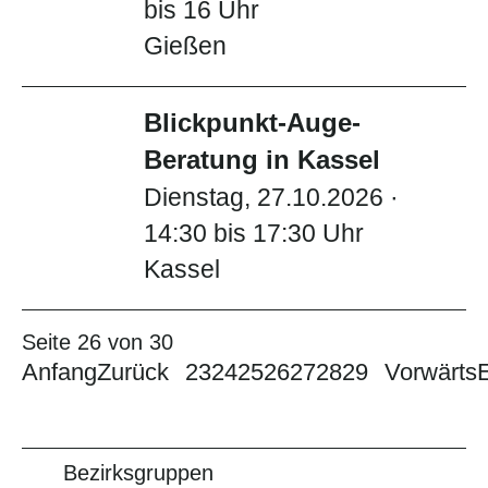
bis 16 Uhr
Gießen
Blickpunkt-Auge-
Beratung in Kassel
Dienstag, 27.10.2026 ·
14:30 bis 17:30 Uhr
Kassel
Seite 26 von 30
Anfang
Zurück
23
24
25
26
27
28
29
Vorwärts
Bezirksgruppen