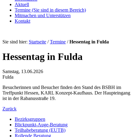
Aktuell
Termine
(Sie sind in diesem Bereich)
Mitmachen und Unterstützen
Kontakt
Sie sind hier:
Startseite
/
Termine
/
Hessentag in Fulda
Hessentag in Fulda
Samstag, 13.06.2026
Fulda
Besucherinnen und Besucher finden den Stand des BSBH im
Treffpunkt Hessen, KARL Konzept-Kaufhaus. Der Haupteingang
ist in der Rabanusstraße 19.
Zurück
Bezirksgruppen
Blickpunkt-Auge-Beratung
Teilhabeberatung (EUTB)
Rollende Beratung