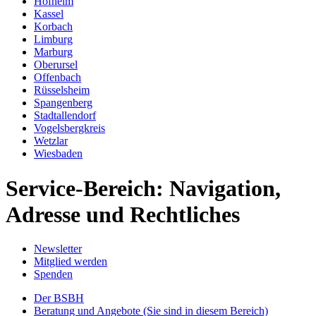
Hofheim
Kassel
Korbach
Limburg
Marburg
Oberursel
Offenbach
Rüsselsheim
Spangenberg
Stadtallendorf
Vogelsbergkreis
Wetzlar
Wiesbaden
Service-Bereich: Navigation,
Adresse und Rechtliches
Newsletter
Mitglied werden
Spenden
Der BSBH
Beratung und Angebote
(Sie sind in diesem Bereich)