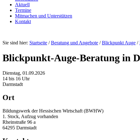
Aktuell
Termine
Mitmachen und Unterstützen
Kontakt
Sie sind hier:
Startseite
/
Beratung und Angebote
/
Blickpunkt Auge
/
Blickpunkt-Auge-Beratung in 
Dienstag, 01.09.2026
14 bis 16 Uhr
Darmstadt
Ort
Bildungswerk der Hessischen Wirtschaft (BWHW)
1. Stock, Aufzug vorhanden
Rheinstraße 96 a
64295 Darmstadt