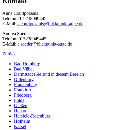
Kontakt
Anna Courtpozanis
Telefon: 015238049445
E-Mail:
a.courtpozanis@blickpunkt-auge.de
Andrea Soeder
Telefon: 015238049445
E-Mail:
a.soeder@blickpunkt-auge.de
Zurück
Bad Homburg
Bad Vilbel
Darmstadt
(Sie sind in diesem Bereich)
Dillenburg
Frankenberg
Frankfurt
Friedberg
Fulda
Gießen
Hanau
Hersfeld-Rotenburg
Hofheim
Kassel