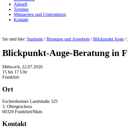
Aktuell
Termine
Mitmachen und Unterstützen
Kontakt
Sie sind hier:
Startseite
/
Beratung und Angebote
/
Blickpunkt Auge
/
Blickpunkt-Auge-Beratung in F
Mittwoch, 22.07.2026
15 bis 17 Uhr
Frankfurt
Ort
Eschersheimer Landstraße 325
3. Obergeschoss
60320 Frankfurt/Main
Kontakt