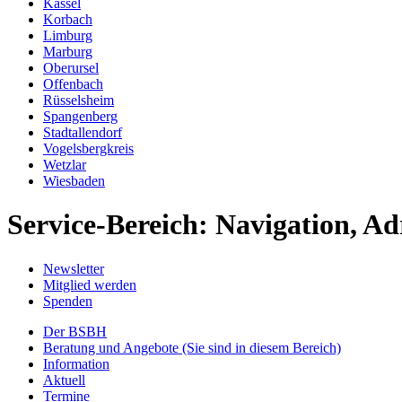
Kassel
Korbach
Limburg
Marburg
Oberursel
Offenbach
Rüsselsheim
Spangenberg
Stadtallendorf
Vogelsbergkreis
Wetzlar
Wiesbaden
Service-Bereich: Navigation, Ad
Newsletter
Mitglied werden
Spenden
Der BSBH
Beratung und Angebote
(Sie sind in diesem Bereich)
Information
Aktuell
Termine