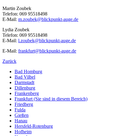
Martin Zoubek
Telefon: 069 95518498
E-Mail:
m.zoubek@blickpunkt-auge.de
Lydia Zoubek
Telefon: 069 95518498
E-Mail:
l.zoubek@blickpunkt-auge.de
E-Mail:
frankfurt@blickpunkt-auge.de
Zurück
Bad Homburg
Bad Vilbel
Darmstadt
Dillenburg
Frankenberg
Frankfurt
(Sie sind in diesem Bereich)
Friedberg
Fulda
Gießen
Hanau
Hersfeld-Rotenburg
Hofheim