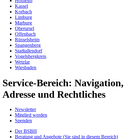
Hofheim
Kassel
Korbach
Limburg
Marburg
Oberursel
Offenbach
Rüsselsheim
Spangenberg
Stadtallendorf
Vogelsbergkreis
Wetzlar
Wiesbaden
Service-Bereich: Navigation,
Adresse und Rechtliches
Newsletter
Mitglied werden
Spenden
Der BSBH
Beratung und Angebote
(Sie sind in diesem Bereich)