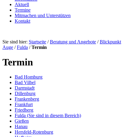
Aktuell
Termine
Mitmachen und Unterstützen
Kontakt
Sie sind hier:
Startseite
/
Beratung und Angebote
/
Blickpunkt
Auge
/
Fulda
/
Termin
Termin
Bad Homburg
Bad Vilbel
Darmstadt
Dillenburg
Frankenberg
Frankfurt
Friedberg
Fulda
(Sie sind in diesem Bereich)
Gießen
Hanau
Hersfeld-Rotenburg