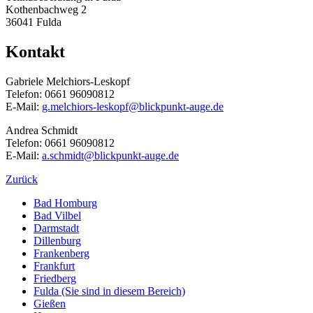
Kothenbachweg 2
36041 Fulda
Kontakt
Gabriele Melchiors-Leskopf
Telefon: 0661 96090812
E-Mail:
g.melchiors-leskopf@blickpunkt-auge.de
Andrea Schmidt
Telefon: 0661 96090812
E-Mail:
a.schmidt@blickpunkt-auge.de
Zurück
Bad Homburg
Bad Vilbel
Darmstadt
Dillenburg
Frankenberg
Frankfurt
Friedberg
Fulda
(Sie sind in diesem Bereich)
Gießen