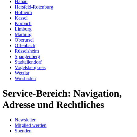
Hanau
Hersfeld-Rotenburg
Hofheim
Kassel
Korbach
Limburg
Marburg
Oberursel
Offenbach
Rüsselsheim
Spangenberg
Stadtallendorf
Vogelsbergkreis
Wetzlar
Wiesbaden
Service-Bereich: Navigation,
Adresse und Rechtliches
Newsletter
Mitglied werden
Spenden