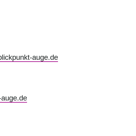
blickpunkt-auge.de
-auge.de