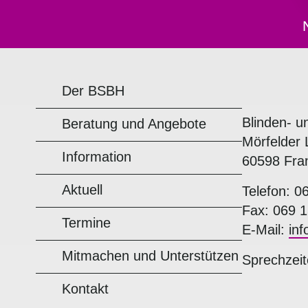
Der BSBH
Blinden- u
Beratung und Angebote
Mörfelder 
Information
60598 Fra
Aktuell
Telefon: 0
Fax: 069 1
Termine
E-Mail:
in
Mitmachen und Unterstützen
Sprechzeit
Kontakt