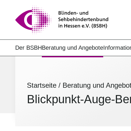
Der BSBH
Beratung und Angebote
Informatio
Startseite
/
Beratung und Angebo
Blickpunkt-Auge-Ber