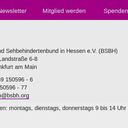
Newsletter
Mitglied werden
Spende
nd Sehbehindertenbund in Hessen e.V. (BSBH)
Landstraße 6-8
nkfurt am Main
69 150596 - 6
50596 - 77
fo@bsbh.org
en: montags, dienstags, donnerstags 9 bis 14 Uhr