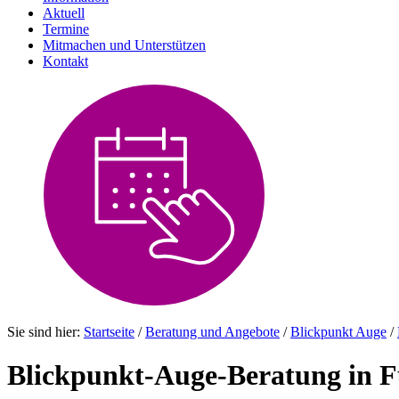
Aktuell
Termine
Mitmachen und Unterstützen
Kontakt
Sie sind hier:
Startseite
/
Beratung und Angebote
/
Blickpunkt Auge
/
Blickpunkt-Auge-Beratung in F