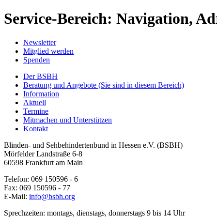
Service-Bereich: Navigation, Ad
Newsletter
Mitglied werden
Spenden
Der BSBH
Beratung und Angebote
(Sie sind in diesem Bereich)
Information
Aktuell
Termine
Mitmachen und Unterstützen
Kontakt
Blinden- und Sehbehindertenbund in Hessen e.V. (BSBH)
Mörfelder Landstraße 6-8
60598 Frankfurt am Main
Telefon: 069 150596 - 6
Fax: 069 150596 - 77
E-Mail:
info@bsbh.org
Sprechzeiten: montags, dienstags, donnerstags 9 bis 14 Uhr