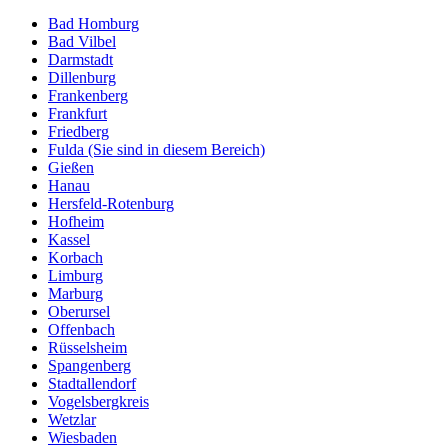
Bad Homburg
Bad Vilbel
Darmstadt
Dillenburg
Frankenberg
Frankfurt
Friedberg
Fulda
(Sie sind in diesem Bereich)
Gießen
Hanau
Hersfeld-Rotenburg
Hofheim
Kassel
Korbach
Limburg
Marburg
Oberursel
Offenbach
Rüsselsheim
Spangenberg
Stadtallendorf
Vogelsbergkreis
Wetzlar
Wiesbaden