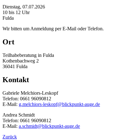
Dienstag, 07.07.2026
10 bis 12 Uhr
Fulda
Wir bitten um Anmeldung per E-Mail oder Telefon.
Ort
Teilhabeberatung in Fulda
Kothenbachweg 2
36041 Fulda
Kontakt
Gabriele Melchiors-Leskopf
Telefon: 0661 96090812
E-Mail:
g.melchiors-leskopf@blickpunkt-auge.de
Andrea Schmidt
Telefon: 0661 96090812
E-Mail:
a.schmidt@blickpunkt-auge.de
Zurück