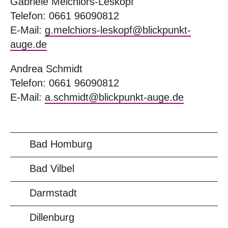
Gabriele Melchiors-Leskopf
Telefon: 0661 96090812
E-Mail:
g.melchiors-leskopf@blickpunkt-
auge.de
Andrea Schmidt
Telefon: 0661 96090812
E-Mail:
a.schmidt@blickpunkt-auge.de
Bad Homburg
Bad Vilbel
Darmstadt
Dillenburg