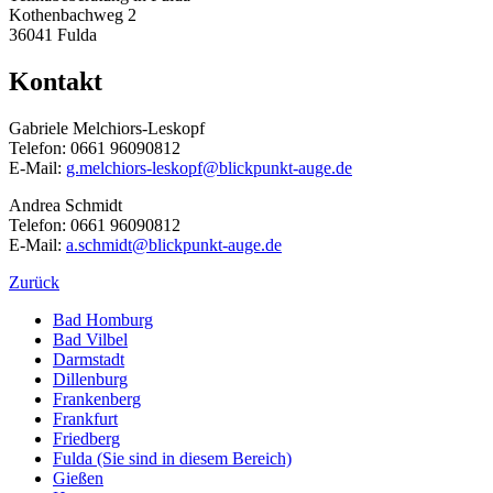
Kothenbachweg 2
36041 Fulda
Kontakt
Gabriele Melchiors-Leskopf
Telefon: 0661 96090812
E-Mail:
g.melchiors-leskopf@blickpunkt-auge.de
Andrea Schmidt
Telefon: 0661 96090812
E-Mail:
a.schmidt@blickpunkt-auge.de
Zurück
Bad Homburg
Bad Vilbel
Darmstadt
Dillenburg
Frankenberg
Frankfurt
Friedberg
Fulda
(Sie sind in diesem Bereich)
Gießen