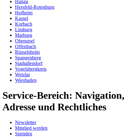
Hanau
Hersfeld-Rotenburg
Hofheim
Kassel
Korbach
Limburg
Marburg
Oberursel
Offenbach
Rüsselsheim
Spangenberg
Stadtallendorf
Vogelsbergkreis
Wetzlar
Wiesbaden
Service-Bereich: Navigation,
Adresse und Rechtliches
Newsletter
Mitglied werden
Spenden