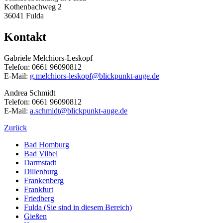
Kothenbachweg 2
36041 Fulda
Kontakt
Gabriele Melchiors-Leskopf
Telefon: 0661 96090812
E-Mail:
g.melchiors-leskopf@blickpunkt-auge.de
Andrea Schmidt
Telefon: 0661 96090812
E-Mail:
a.schmidt@blickpunkt-auge.de
Zurück
Bad Homburg
Bad Vilbel
Darmstadt
Dillenburg
Frankenberg
Frankfurt
Friedberg
Fulda
(Sie sind in diesem Bereich)
Gießen