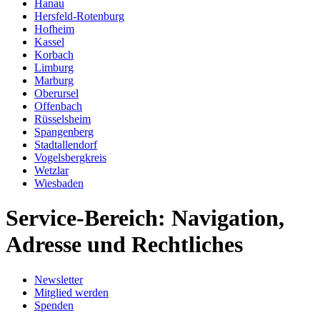
Hanau
Hersfeld-Rotenburg
Hofheim
Kassel
Korbach
Limburg
Marburg
Oberursel
Offenbach
Rüsselsheim
Spangenberg
Stadtallendorf
Vogelsbergkreis
Wetzlar
Wiesbaden
Service-Bereich: Navigation,
Adresse und Rechtliches
Newsletter
Mitglied werden
Spenden