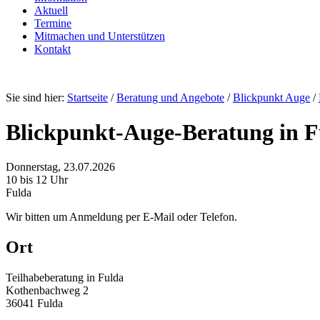
Aktuell
Termine
Mitmachen und Unterstützen
Kontakt
Sie sind hier:
Startseite
/
Beratung und Angebote
/
Blickpunkt Auge
/
Blickpunkt-Auge-Beratung in F
Donnerstag, 23.07.2026
10 bis 12 Uhr
Fulda
Wir bitten um Anmeldung per E-Mail oder Telefon.
Ort
Teilhabeberatung in Fulda
Kothenbachweg 2
36041 Fulda