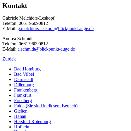
Kontakt
Gabriele Melchiors-Leskopf
Telefon: 0661 96090812
E-Mail:
g.melchiors-leskopf@blickpunkt-auge.de
Andrea Schmidt
Telefon: 0661 96090812
E-Mail:
a.schmidt@blickpunkt-auge.de
Zurück
Bad Homburg
Bad Vilbel
Darmstadt
Dillenburg
Frankenberg
Frankfurt
Friedberg
Fulda
(Sie sind in diesem Bereich)
Gießen
Hanau
Hersfeld-Rotenburg
Hofheim