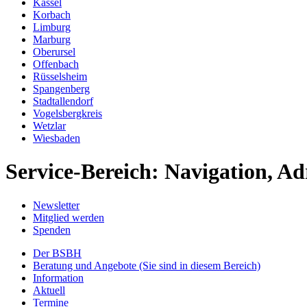
Kassel
Korbach
Limburg
Marburg
Oberursel
Offenbach
Rüsselsheim
Spangenberg
Stadtallendorf
Vogelsbergkreis
Wetzlar
Wiesbaden
Service-Bereich: Navigation, Ad
Newsletter
Mitglied werden
Spenden
Der BSBH
Beratung und Angebote
(Sie sind in diesem Bereich)
Information
Aktuell
Termine