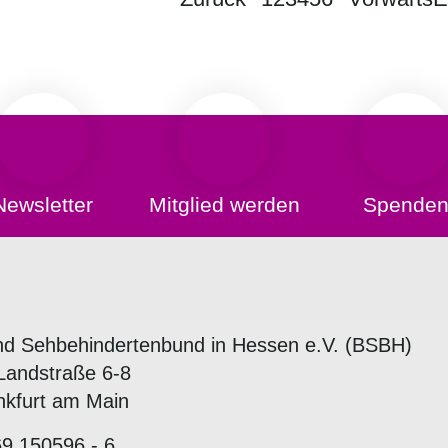
Newsletter
Mitglied werden
Spende
nd Sehbehindertenbund in Hessen e.V. (BSBH)
Landstraße 6-8
nkfurt am Main
69 150596 - 6