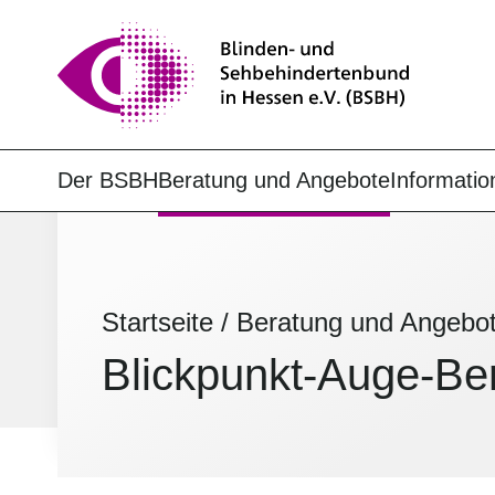
Der BSBH
Beratung und Angebote
Informatio
Startseite
/
Beratung und Angebo
Blickpunkt-Auge-Ber