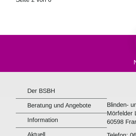
Der BSBH
Blinden- u
Beratung und Angebote
Mörfelder 
Information
60598 Fra
Aktuell
Telefon: 0