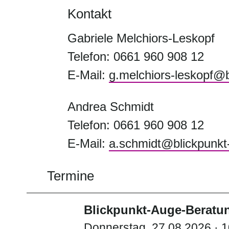
Kontakt
Gabriele Melchiors-Leskopf
Telefon: 0661 960 908 12
E-Mail:
g.melchiors-leskopf@
Andrea Schmidt
Telefon: 0661 960 908 12
E-Mail:
a.schmidt@blickpunkt
Termine
Blickpunkt-Auge-Beratun
Donnerstag, 27.08.2026 · 1