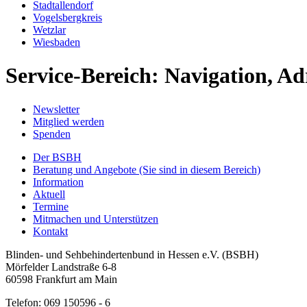
Stadtallendorf
Vogelsbergkreis
Wetzlar
Wiesbaden
Service-Bereich: Navigation, Ad
Newsletter
Mitglied werden
Spenden
Der BSBH
Beratung und Angebote
(Sie sind in diesem Bereich)
Information
Aktuell
Termine
Mitmachen und Unterstützen
Kontakt
Blinden- und Sehbehindertenbund in Hessen e.V. (BSBH)
Mörfelder Landstraße 6-8
60598 Frankfurt am Main
Telefon: 069 150596 - 6