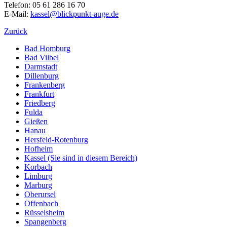
Telefon: 05 61 286 16 70
E-Mail:
kassel@blickpunkt-auge.de
Zurück
Bad Homburg
Bad Vilbel
Darmstadt
Dillenburg
Frankenberg
Frankfurt
Friedberg
Fulda
Gießen
Hanau
Hersfeld-Rotenburg
Hofheim
Kassel
(Sie sind in diesem Bereich)
Korbach
Limburg
Marburg
Oberursel
Offenbach
Rüsselsheim
Spangenberg