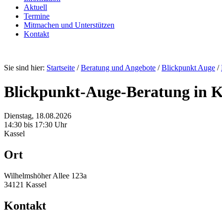
Aktuell
Termine
Mitmachen und Unterstützen
Kontakt
Sie sind hier:
Startseite
/
Beratung und Angebote
/
Blickpunkt Auge
/
Blickpunkt-Auge-Beratung in K
Dienstag, 18.08.2026
14:30 bis 17:30 Uhr
Kassel
Ort
Wilhelmshöher Allee 123a
34121 Kassel
Kontakt