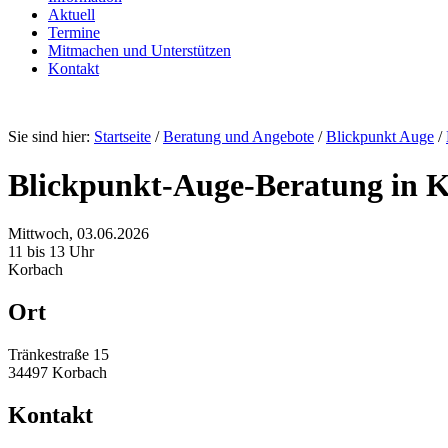
Aktuell
Termine
Mitmachen und Unterstützen
Kontakt
Sie sind hier:
Startseite
/
Beratung und Angebote
/
Blickpunkt Auge
/
Blickpunkt-Auge-Beratung in 
Mittwoch, 03.06.2026
11 bis 13 Uhr
Korbach
Ort
Tränkestraße 15
34497 Korbach
Kontakt