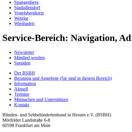
Spangenberg
Stadtallendorf
Vogelsbergkreis
Wetzlar
Wiesbaden
Service-Bereich: Navigation, Ad
Newsletter
Mitglied werden
Spenden
Der BSBH
Beratung und Angebote
(Sie sind in diesem Bereich)
Information
Aktuell
Termine
Mitmachen und Unterstützen
Kontakt
Blinden- und Sehbehindertenbund in Hessen e.V. (BSBH)
Mörfelder Landstraße 6-8
60598 Frankfurt am Main