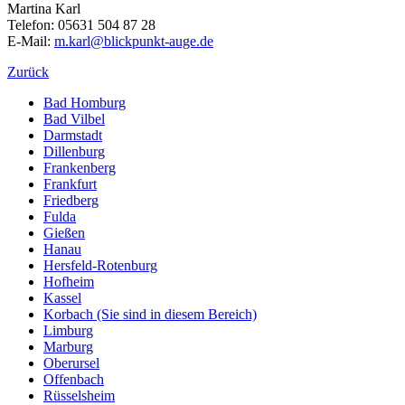
Martina Karl
Telefon: 05631 504 87 28
E-Mail:
m.karl@blickpunkt-auge.de
Zurück
Bad Homburg
Bad Vilbel
Darmstadt
Dillenburg
Frankenberg
Frankfurt
Friedberg
Fulda
Gießen
Hanau
Hersfeld-Rotenburg
Hofheim
Kassel
Korbach
(Sie sind in diesem Bereich)
Limburg
Marburg
Oberursel
Offenbach
Rüsselsheim