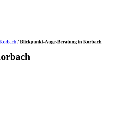
Korbach
/
Blickpunkt-Auge-Beratung in Korbach
Korbach