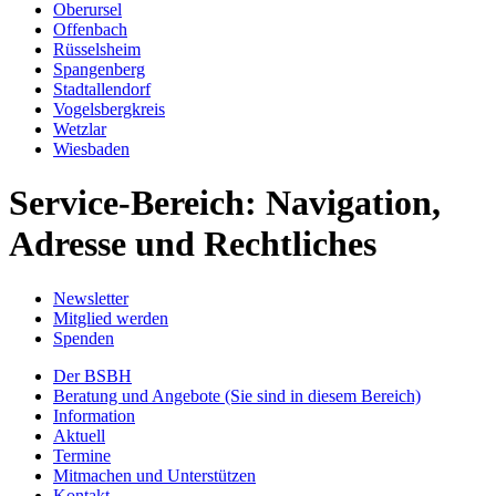
Oberursel
Offenbach
Rüsselsheim
Spangenberg
Stadtallendorf
Vogelsbergkreis
Wetzlar
Wiesbaden
Service-Bereich: Navigation,
Adresse und Rechtliches
Newsletter
Mitglied werden
Spenden
Der BSBH
Beratung und Angebote
(Sie sind in diesem Bereich)
Information
Aktuell
Termine
Mitmachen und Unterstützen
Kontakt