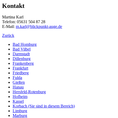
Kontakt
Martina Karl
Telefon: 05631 504 87 28
E-Mail:
m.karl@blickpunkt-auge.de
Zurück
Bad Homburg
Bad Vilbel
Darmstadt
Dillenburg
Frankenberg
Frankfurt
Friedberg
Fulda
Gießen
Hanau
Hersfeld-Rotenburg
Hofheim
Kassel
Korbach
(Sie sind in diesem Bereich)
Limburg
Marburg