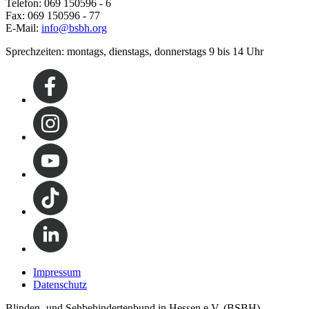
Telefon: 069 150596 - 6
Fax: 069 150596 - 77
E-Mail:
info@bsbh.org
Sprechzeiten: montags, dienstags, donnerstags 9 bis 14 Uhr
Impressum
Datenschutz
Blinden- und Sehbehindertenbund in Hessen e.V. (BSBH)