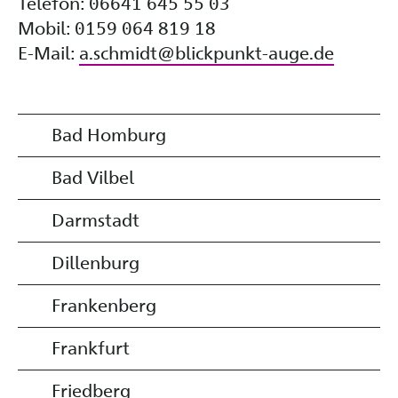
Telefon: 06641 645 55 03
Mobil: 0159 064 819 18
E-Mail:
a.schmidt@blickpunkt-auge.de
Bad Homburg
Bad Vilbel
Darmstadt
Dillenburg
Frankenberg
Frankfurt
Friedberg