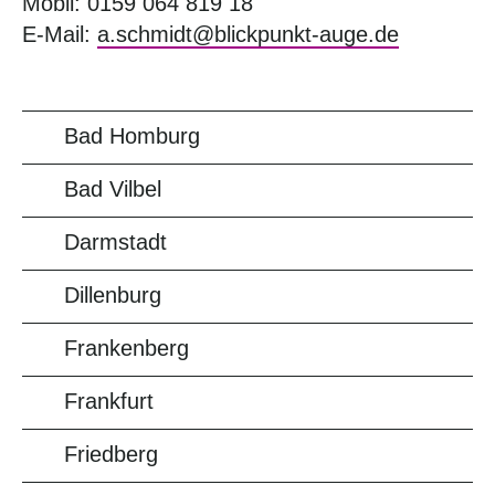
Mobil: 0159 064 819 18
E-Mail:
a.schmidt@blickpunkt-auge.de
Bad Homburg
Bad Vilbel
Darmstadt
Dillenburg
Frankenberg
Frankfurt
Friedberg