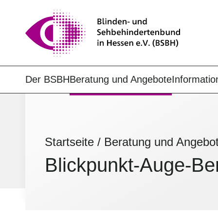
Der BSBH
Beratung und Angebote
Informatio
Startseite
/
Beratung und Angebo
Blickpunkt-Auge-Ber