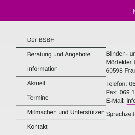
Der BSBH
Blinden- u
Beratung und Angebote
Mörfelder 
Information
60598 Fra
Aktuell
Telefon: 0
Fax: 069 1
Termine
E-Mail:
in
Mitmachen und Unterstützen
Sprechzeit
Kontakt