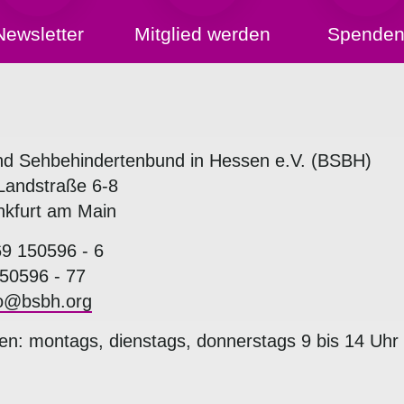
Newsletter
Mitglied werden
Spende
nd Sehbehindertenbund in Hessen e.V. (BSBH)
Landstraße 6-8
nkfurt am Main
69 150596 - 6
50596 - 77
fo@bsbh.org
en: montags, dienstags, donnerstags 9 bis 14 Uhr