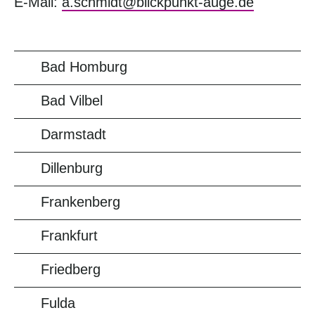
E-Mail:
a.schmidt@blickpunkt-auge.de
Bad Homburg
Bad Vilbel
Darmstadt
Dillenburg
Frankenberg
Frankfurt
Friedberg
Fulda