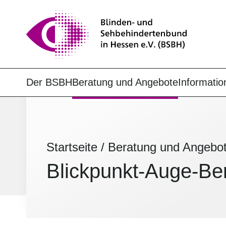
Der BSBH
Beratung und Angebote
Informatio
Startseite
/
Beratung und Angebo
Blickpunkt-Auge-Be