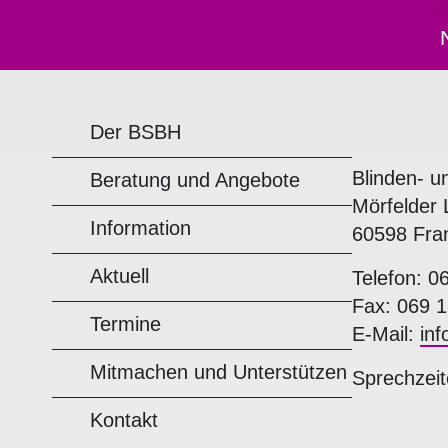
Der BSBH
Blinden- u
Beratung und Angebote
Mörfelder 
Information
60598 Fra
Aktuell
Telefon: 0
Fax: 069 1
Termine
E-Mail:
in
Mitmachen und Unterstützen
Sprechzeit
Kontakt