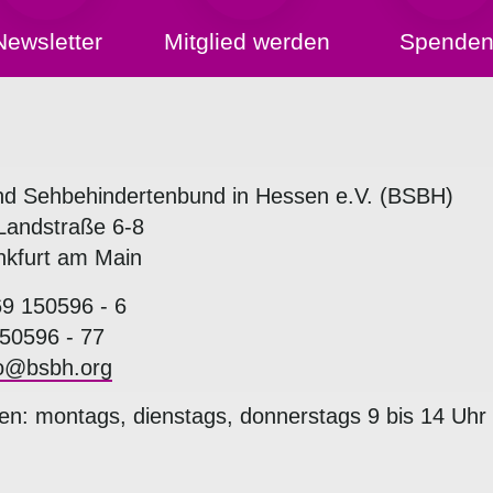
Newsletter
Mitglied werden
Spende
nd Sehbehindertenbund in Hessen e.V. (BSBH)
Landstraße 6-8
nkfurt am Main
69 150596 - 6
50596 - 77
fo@bsbh.org
en: montags, dienstags, donnerstags 9 bis 14 Uhr