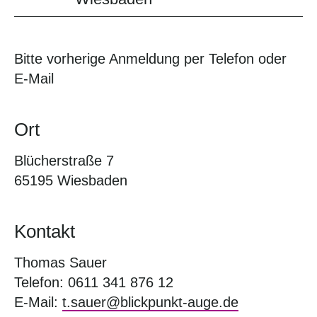
Bitte vorherige Anmeldung per Telefon oder
E-Mail
Ort
Blücherstraße 7
65195 Wiesbaden
Kontakt
Thomas Sauer
Telefon: 0611 341 876 12
E-Mail:
t.sauer@blickpunkt-auge.de