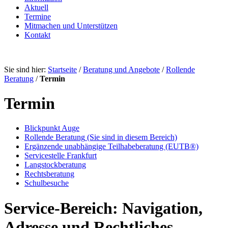
Aktuell
Termine
Mitmachen und Unterstützen
Kontakt
Sie sind hier:
Startseite
/
Beratung und Angebote
/
Rollende
Beratung
/
Termin
Termin
Blickpunkt Auge
Rollende Beratung
(Sie sind in diesem Bereich)
Ergänzende unabhängige Teilhabeberatung (EUTB®)
Servicestelle Frankfurt
Langstockberatung
Rechtsberatung
Schulbesuche
Service-Bereich: Navigation,
Adresse und Rechtliches