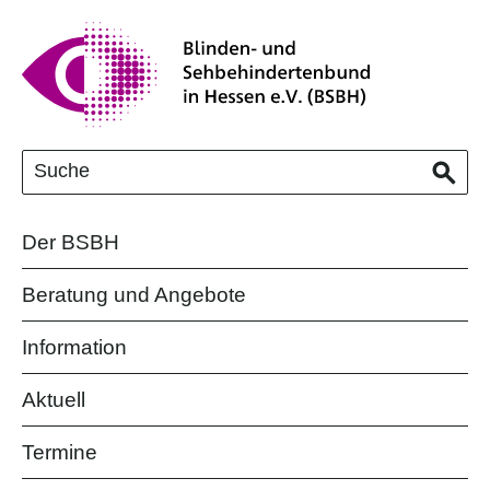
Der BSBH
Beratung und Angebote
Information
Aktuell
Termine