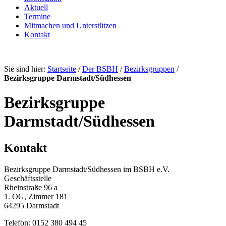
Aktuell
Termine
Mitmachen und Unterstützen
Kontakt
Sie sind hier:
Startseite
/
Der BSBH
/
Bezirksgruppen
/
Bezirksgruppe Darmstadt/Südhessen
Bezirksgruppe
Darmstadt/Südhessen
Kontakt
Bezirksgruppe Darmstadt/Südhessen im BSBH e.V.
Geschäftsstelle
Rheinstraße 96 a
1. OG, Zimmer 181
64295 Darmstadt
Telefon: 0152 380 494 45