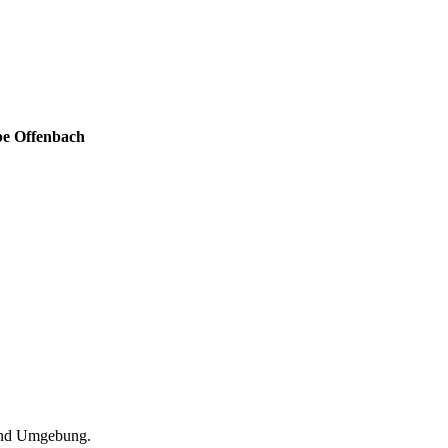
pe Offenbach
 und Umgebung.