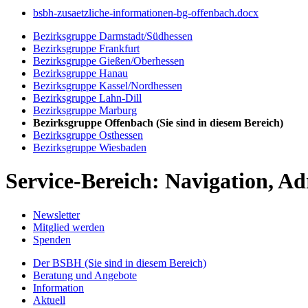
bsbh-zusaetzliche-informationen-bg-offenbach.docx
Bezirksgruppe Darmstadt/Südhessen
Bezirksgruppe Frankfurt
Bezirksgruppe Gießen/Oberhessen
Bezirksgruppe Hanau
Bezirksgruppe Kassel/Nordhessen
Bezirksgruppe Lahn-Dill
Bezirksgruppe Marburg
Bezirksgruppe Offenbach
(Sie sind in diesem Bereich)
Bezirksgruppe Osthessen
Bezirksgruppe Wiesbaden
Service-Bereich: Navigation, Ad
Newsletter
Mitglied werden
Spenden
Der BSBH
(Sie sind in diesem Bereich)
Beratung und Angebote
Information
Aktuell