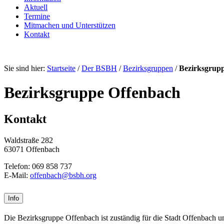
Aktuell
Termine
Mitmachen und Unterstützen
Kontakt
Sie sind hier:
Startseite
/
Der BSBH
/
Bezirksgruppen
/
Bezirksgrup
Bezirksgruppe Offenbach
Kontakt
Waldstraße 282
63071 Offenbach
Telefon: 069 858 737
E-Mail:
offenbach@bsbh.org
Info
Die Bezirksgruppe Offenbach ist zuständig für die Stadt Offenbach