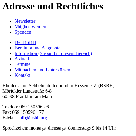
Adresse und Rechtliches
Newsletter
Mitglied werden
Spenden
Der BSBH
Beratung und Angebote
Information
(Sie sind in diesem Bereich)
Aktuell
Termine
Mitmachen und Unterstützen
Kontakt
Blinden- und Sehbehindertenbund in Hessen e.V. (BSBH)
Mörfelder Landstraße 6-8
60598 Frankfurt am Main
Telefon: 069 150596 - 6
Fax: 069 150596 - 77
E-Mail:
info@bsbh.org
Sprechzeiten: montags, dienstags, donnerstags 9 bis 14 Uhr