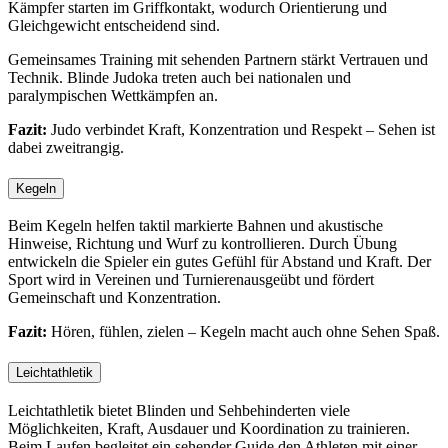
Kämpfer starten im Griffkontakt, wodurch Orientierung und
Gleichgewicht entscheidend sind.
Gemeinsames Training mit sehenden Partnern stärkt Vertrauen und
Technik. Blinde Judoka treten auch bei nationalen und
paralympischen Wettkämpfen an.
Fazit:
Judo verbindet Kraft, Konzentration und Respekt – Sehen ist
dabei zweitrangig.
Kegeln
Beim Kegeln helfen taktil markierte Bahnen und akustische
Hinweise, Richtung und Wurf zu kontrollieren. Durch Übung
entwickeln die Spieler ein gutes Gefühl für Abstand und Kraft. Der
Sport wird in Vereinen und Turnierenausgeübt und fördert
Gemeinschaft und Konzentration.
Fazit:
Hören, fühlen, zielen – Kegeln macht auch ohne Sehen Spaß.
Leichtathletik
Leichtathletik bietet Blinden und Sehbehinderten viele
Möglichkeiten, Kraft, Ausdauer und Koordination zu trainieren.
Beim Laufen begleitet ein sehender Guide den Athleten mit einer