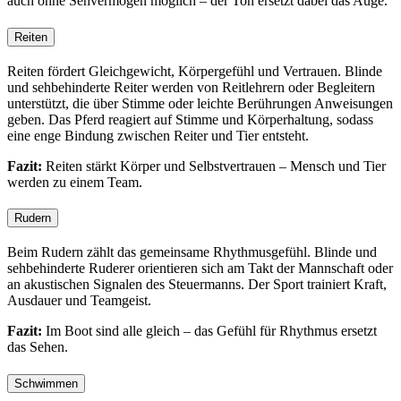
auch ohne Sehvermögen möglich – der Ton ersetzt dabei das Auge.
Reiten
Reiten fördert Gleichgewicht, Körpergefühl und Vertrauen. Blinde
und sehbehinderte Reiter werden von Reitlehrern oder Begleitern
unterstützt, die über Stimme oder leichte Berührungen Anweisungen
geben. Das Pferd reagiert auf Stimme und Körperhaltung, sodass
eine enge Bindung zwischen Reiter und Tier entsteht.
Fazit:
Reiten stärkt Körper und Selbstvertrauen – Mensch und Tier
werden zu einem Team.
Rudern
Beim Rudern zählt das gemeinsame Rhythmusgefühl. Blinde und
sehbehinderte Ruderer orientieren sich am Takt der Mannschaft oder
an akustischen Signalen des Steuermanns. Der Sport trainiert Kraft,
Ausdauer und Teamgeist.
Fazit:
Im Boot sind alle gleich – das Gefühl für Rhythmus ersetzt
das Sehen.
Schwimmen