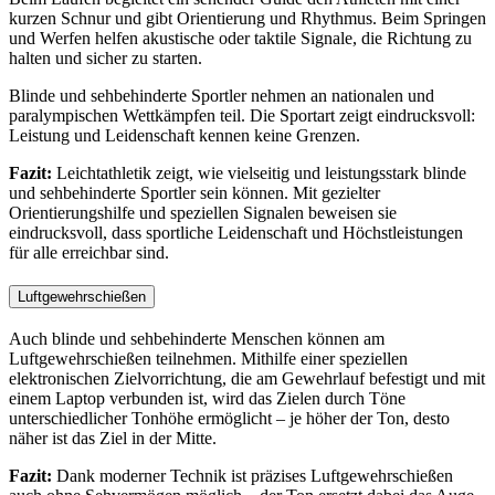
kurzen Schnur und gibt Orientierung und Rhythmus. Beim Springen
und Werfen helfen akustische oder taktile Signale, die Richtung zu
halten und sicher zu starten.
Blinde und sehbehinderte Sportler nehmen an nationalen und
paralympischen Wettkämpfen teil. Die Sportart zeigt eindrucksvoll:
Leistung und Leidenschaft kennen keine Grenzen.
Fazit:
Leichtathletik zeigt, wie vielseitig und leistungsstark blinde
und sehbehinderte Sportler sein können. Mit gezielter
Orientierungshilfe und speziellen Signalen beweisen sie
eindrucksvoll, dass sportliche Leidenschaft und Höchstleistungen
für alle erreichbar sind.
Luftgewehrschießen
Auch blinde und sehbehinderte Menschen können am
Luftgewehrschießen teilnehmen. Mithilfe einer speziellen
elektronischen Zielvorrichtung, die am Gewehrlauf befestigt und mit
einem Laptop verbunden ist, wird das Zielen durch Töne
unterschiedlicher Tonhöhe ermöglicht – je höher der Ton, desto
näher ist das Ziel in der Mitte.
Fazit:
Dank moderner Technik ist präzises Luftgewehrschießen