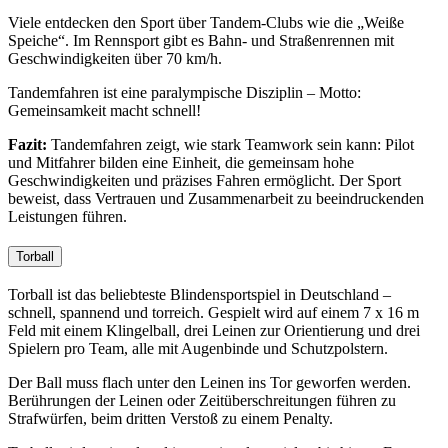
Viele entdecken den Sport über Tandem-Clubs wie die „Weiße
Speiche“. Im Rennsport gibt es Bahn- und Straßenrennen mit
Geschwindigkeiten über 70 km/h.
Tandemfahren ist eine paralympische Disziplin – Motto:
Gemeinsamkeit macht schnell!
Fazit:
Tandemfahren zeigt, wie stark Teamwork sein kann: Pilot
und Mitfahrer bilden eine Einheit, die gemeinsam hohe
Geschwindigkeiten und präzises Fahren ermöglicht. Der Sport
beweist, dass Vertrauen und Zusammenarbeit zu beeindruckenden
Leistungen führen.
Torball
Torball ist das beliebteste Blindensportspiel in Deutschland –
schnell, spannend und torreich. Gespielt wird auf einem 7 x 16 m
Feld mit einem Klingelball, drei Leinen zur Orientierung und drei
Spielern pro Team, alle mit Augenbinde und Schutzpolstern.
Der Ball muss flach unter den Leinen ins Tor geworfen werden.
Berührungen der Leinen oder Zeitüberschreitungen führen zu
Strafwürfen, beim dritten Verstoß zu einem Penalty.