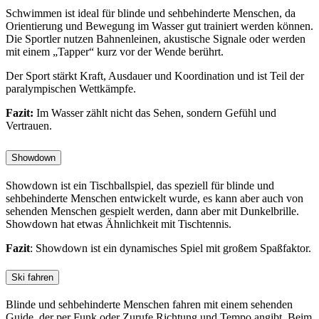
Schwimmen ist ideal für blinde und sehbehinderte Menschen, da
Orientierung und Bewegung im Wasser gut trainiert werden können.
Die Sportler nutzen Bahnenleinen, akustische Signale oder werden
mit einem „Tapper“ kurz vor der Wende berührt.
Der Sport stärkt Kraft, Ausdauer und Koordination und ist Teil der
paralympischen Wettkämpfe.
Fazit:
Im Wasser zählt nicht das Sehen, sondern Gefühl und
Vertrauen.
Showdown
Showdown ist ein Tischballspiel, das speziell für blinde und
sehbehinderte Menschen entwickelt wurde, es kann aber auch von
sehenden Menschen gespielt werden, dann aber mit Dunkelbrille.
Showdown hat etwas Ähnlichkeit mit Tischtennis.
Fazit
: Showdown ist ein dynamisches Spiel mit großem Spaßfaktor.
Ski fahren
Blinde und sehbehinderte Menschen fahren mit einem sehenden
Guide, der per Funk oder Zurufe Richtung und Tempo angibt. Beim