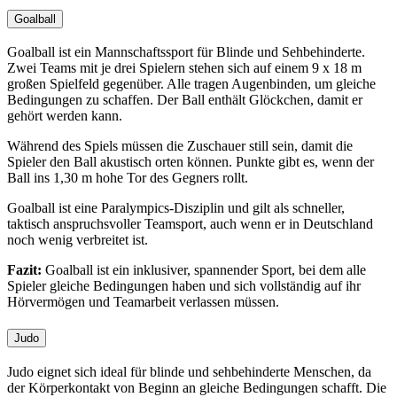
Goalball
Goalball ist ein Mannschaftssport für Blinde und Sehbehinderte.
Zwei Teams mit je drei Spielern stehen sich auf einem 9 x 18 m
großen Spielfeld gegenüber. Alle tragen Augenbinden, um gleiche
Bedingungen zu schaffen. Der Ball enthält Glöckchen, damit er
gehört werden kann.
Während des Spiels müssen die Zuschauer still sein, damit die
Spieler den Ball akustisch orten können. Punkte gibt es, wenn der
Ball ins 1,30 m hohe Tor des Gegners rollt.
Goalball ist eine Paralympics-Disziplin und gilt als schneller,
taktisch anspruchsvoller Teamsport, auch wenn er in Deutschland
noch wenig verbreitet ist.
Fazit:
Goalball ist ein inklusiver, spannender Sport, bei dem alle
Spieler gleiche Bedingungen haben und sich vollständig auf ihr
Hörvermögen und Teamarbeit verlassen müssen.
Judo
Judo eignet sich ideal für blinde und sehbehinderte Menschen, da
der Körperkontakt von Beginn an gleiche Bedingungen schafft. Die