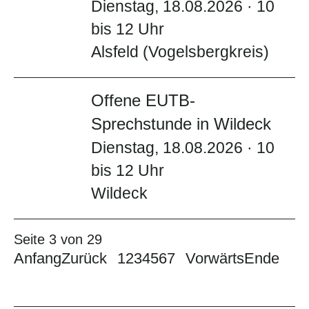
Dienstag, 18.08.2026 · 10
bis 12 Uhr
Alsfeld (Vogelsbergkreis)
Offene EUTB-
Sprechstunde in Wildeck
Dienstag, 18.08.2026 · 10
bis 12 Uhr
Wildeck
Seite 3 von 29
Anfang
Zurück
1
2
3
4
5
6
7
Vorwärts
Ende